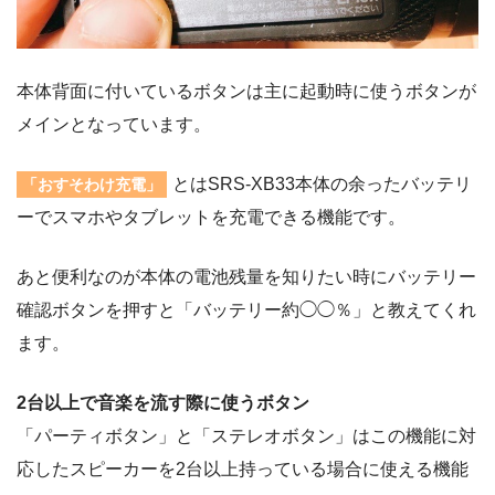
本体背面に付いているボタンは主に起動時に使うボタンが
メインとなっています。
とはSRS-XB33本体の余ったバッテリ
「おすそわけ充電」
ーでスマホやタブレットを充電できる機能です。
あと便利なのが本体の電池残量を知りたい時にバッテリー
確認ボタンを押すと「バッテリー約◯◯％」と教えてくれ
ます。
2台以上で音楽を流す際に使うボタン
「パーティボタン」と「ステレオボタン」はこの機能に対
応したスピーカーを2台以上持っている場合に使える機能