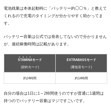
電池残量は本体起動時に「バッテリー約◯◯％」と教えて
くれるので充電のタイミングが分かりやすく助かってま
す。
バッテリー容量は公式では発表してないので分かりません
が、連続稼働時間は記載があります。
スタミナ
STAMINA
モード
EXTRABASSモード
(節約モード)
(重低音モード)
約24時間
約14時間
自分の場合は1日に1～2時間使うのですが普通に1週間は
持つのでバッテリー容量はマジですごいです。