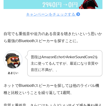
キャンペーンをチェックする
自宅でも重低音や迫力のある音楽を聴きたいという思いか
ら最強のBluetoothスピーカーを探すことに。
普段はAmazonEchoやAnkerSoundCore2を
主に使ってるんですが、最近になり音質や
音圧に不満が、、
あまじい
ネットでBluetoothスピーカーを探しては他のライバル機
種と比較ということを繰り返して1週間、
音質と重低音、さらにはちょうどいいサイズ感を兼ね備え