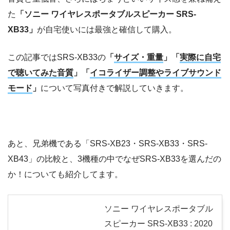
た
「ソニー ワイヤレスポータブルスピーカー SRS-
XB33」
が自宅使いには最強と確信して購入。
この記事ではSRS-XB33の
「
サイズ・重量
」「
実際に自宅
で聴いてみた音質
」「
イコライザー調整やライブサウンド
モード
」
について写真付きで解説していきます。
あと、兄弟機である「SRS-XB23・SRS-XB33・SRS-
XB43」の比較と、3機種の中でなぜSRS-XB33を選んだの
か！についても紹介してます。
ソニー ワイヤレスポータブル
スピーカー SRS-XB33 : 2020