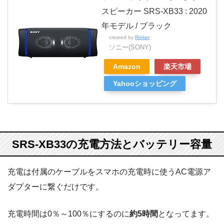
スピーカー SRS-XB33 : 2020
年モデル / ブラック
created by
Rinker
ソニー(SONY)
Amazon
楽天市場
Yahooショッピング
SRS-XB33の充電方法とバッテリー容量
充電は付属のケーブルをスマホの充電時に使うAC電源ア
ダプターに繋ぐだけです。
充電時間は0％～100％にするのに
約5時間
となってます。