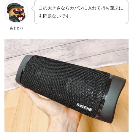
この大きさならカバンに入れて持ち運ぶに
も問題ないです。
あまじい