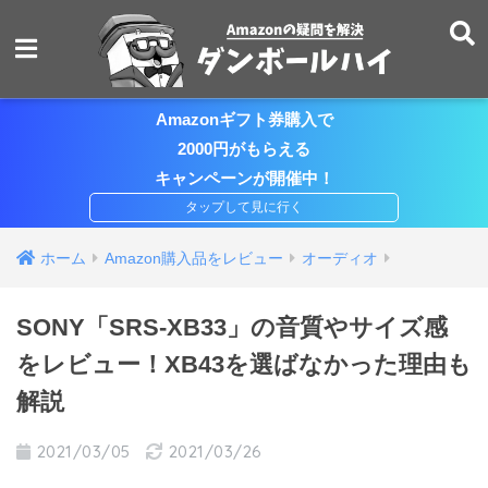
Amazonギフト券購入で
2000円がもらえる
キャンペーンが開催中！
ホーム
Amazon購入品をレビュー
オーディオ
SONY「SRS-XB33」の音質やサイズ感
をレビュー！XB43を選ばなかった理由も
解説
2021/03/05
2021/03/26