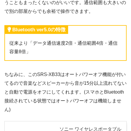
うこともまったくないのがいいです。通信範囲も大きいの
で別の部屋からでも余裕で操作できます。
Bluetooth ver5.0の特徴
従来より「データ通信速度2倍・通信範囲4倍・通信
容量8倍」
ちなみに、このSRS-XB33はオートパワーオフ機能が付い
てるので音楽などスピーカーから音が15分以上流れてない
と自動で電源をオフにしてくれます。(スマホとBluetooth
接続されている状態ではオートパワーオフは機能しませ
ん)
ソニー ワイヤレスポータブル