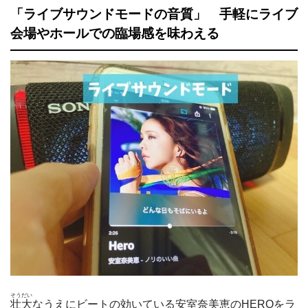
「ライブサウンドモードの音質」 手軽にライブ
会場やホールでの臨場感を味わえる
そうだい
壮大
なうえにビートの効いている安室奈美恵のHEROをラ