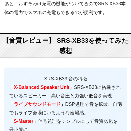
あと、おすそわけ充電の機能がついてるのでSRS-XB33本
体の電力でスマホの充電もできるのが便利です。
【音質レビュー】 SRS-XB33を使ってみた
感想
SRS-XB33 音の特徴
「
X-Balanced Speaker Unit
」
SRS-XB33に搭載され
ているスピーカー。高い音圧と力強い低音を実現
「
ライブサウンドモード
」
DSP処理で音を拡散、自宅
でもライブ会場にいるような臨場感。
「
S-Master
」
信号処理をシンプルにして音質劣化を
最小限に