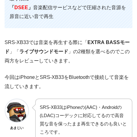
「
DSEE
」
音楽配信サービスなどで圧縮された音源を
原音に近い音で再生
SRS-XB33では音楽を再生する際に「
EXTRA BASSモー
ド
」「
ライブサウンドモード
」の2種類を選べるのでこの
両方をレビューしていきます。
今回はiPhoneとSRS-XB33をBluetoothで接続して音楽を
流していきます。
SRS-XB33はiPhoneの(AAC)・Androidの
(LDAC)コーデックに対応してるので高音
質な音を保ったまま再生できるのも良いと
あまじい
ころです。