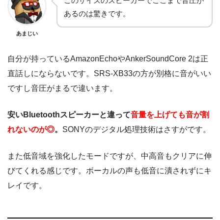
このサイズのスピーカーでここまで音圧が
あるのは驚きです。
あまじい
自分が持っているAmazonEchoやAnkerSoundCore 2は正
直話しにならないです。SRS-XB33の方が別格に音がいい
ですし音圧がまるで違います。
安いBluetoothスピーカーと違って
音量を上げても音が割
れないのが◎
。
SONYのデジタル処理技術はさすがです。
また低音域を強化したモードですが、中高音もクリアに伸
びてくれる感じです。ボーカルの声も低音に潰されずにキ
レイです。