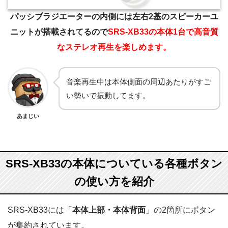
パッシブラジエーターの内側には左右2基のスピーカーユ
ニットが搭載されてるので
SRS-XB33の本体1台で高音質
なステレオ再生を楽しめます。
音楽再生中は本体側面の周辺あたりがすご
い勢いで振動してます。
あまじい
SRS-XB33の本体についている各種ボタン
の使い方を紹介
SRS-XB33には「
本体上部・本体背面
」の2箇所にボタン
が集約されています。