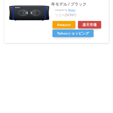
年モデル / ブラック
created by
Rinker
ソニー(SONY)
Amazon
楽天市場
Yahooショッピング