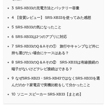
3
SRS-XB33の充電方法とバッテリー容量
4
【音質レビュー】 SRS-XB33を使ってみた感想
5
SRS-XB33の気になったこと
6
SRS-XB33は2つのアプリに対応
7
SRS-XB33のQ＆Aその① 旅行やキャンプなど外に
持ち運びたい場合にケースはある？
8
SRS-XB33のQ＆Aその② SRS-XB33は有線接続の
端子がないけどテレビ接続はできる？
9
なぜSRS-XB23・SRS-XB43ではなくSRS-XB33を選
んだのか？家電店で実機比較をして分かったこと
10
ソニー スピーカー SRS-XB33【まとめ】