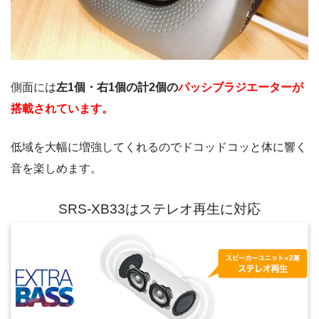
側面には
左1個・右1個の計2個の
パッシブラジエーターが
搭載されています。
低域を大幅に増強してくれるのでドコッドコッと体に響く
音を楽しめます。
SRS-XB33はステレオ再生に対応