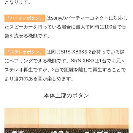
となります。
はsonyのパーティーコネクトに対応し
「パーティボタン」
たスピーカーを持っている場合に最大で同時に100台で音
楽を流せる機能です。
は同じSRS-XB33を2台持っている際
「ステレオボタン」
にペアリングできる機能です。SRS-XB33は1台でも元々
ステレオ再生ですが、2台で距離を離して再生することで
より迫力のある音が楽しめます。
本体上部のボタン