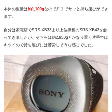
本体の重量は
約1,100g
なので片手でサッと持ち運びができ
ます。
自分は家電店でSRS-XB33より上位機種のSRS-XB43を触
ってきましたが、そちらは約2,950gとかなり重く片手では
キツイので持ち運びには苦労しそうな感じでした。